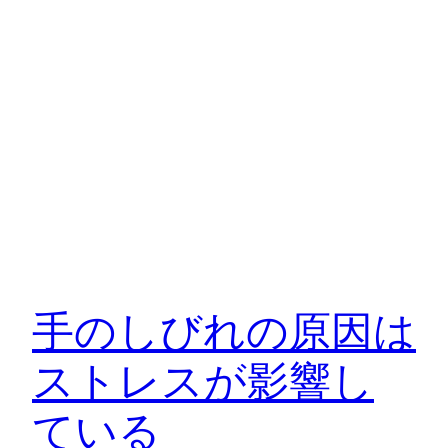
手のしびれの原因は
ストレスが影響し
ている