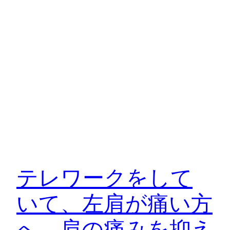
テレワークをして
いて、左肩が痛い方
へ、肩の痛みを抑え