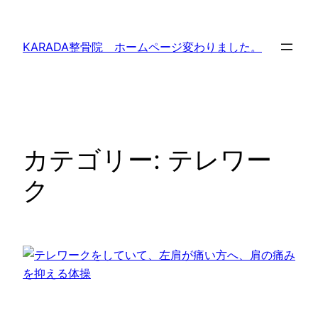
内
容
KARADA整骨院 ホームページ変わりました。
を
ス
キ
ッ
プ
カテゴリー:
テレワー
ク