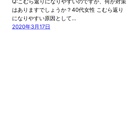
Q:こむら返りになりやすいのですが、何か対策
はありますでしょうか？40代女性 こむら返り
になりやすい原因として…
2020年3月17日
KARADA整骨院 ホームページ変わりました。