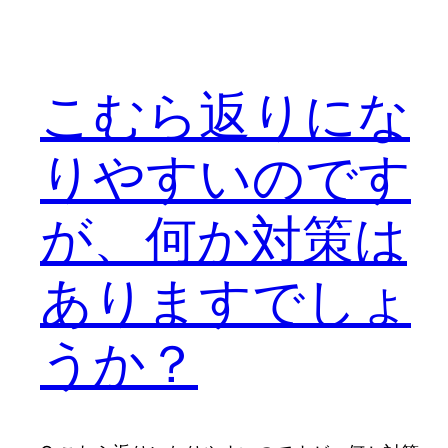
こむら返りにな
りやすいのです
が、何か対策は
ありますでしょ
うか？