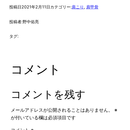
投稿日
2021年2月11日
カテゴリー:
肩こり
, 
肩甲骨
投稿者:
野中佑亮
タグ:
コメント
コメントを残す
メールアドレスが公開されることはありません。
※
が付いている欄は必須項目です
コメント
※