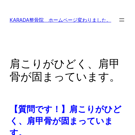
内
容
KARADA整骨院 ホームページ変わりました。
を
ス
キ
ッ
プ
肩こりがひどく、肩甲
骨が固まっています。
【質問です！】肩こりがひど
く、肩甲骨が固まっていま
す。