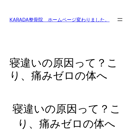
内
容
KARADA整骨院 ホームページ変わりました。
を
ス
キ
ッ
プ
寝違いの原因って？こ
り、痛みゼロの体へ
寝違いの原因って？こ
り、痛みゼロの体へ