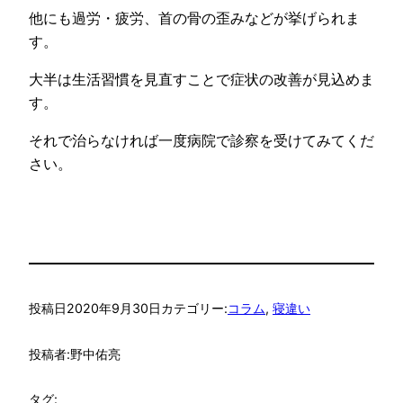
他にも過労・疲労、首の骨の歪みなどが挙げられま
す。
大半は生活習慣を見直すことで症状の改善が見込めま
す。
それで治らなければ一度病院で診察を受けてみてくだ
さい。
投稿日
2020年9月30日
カテゴリー:
コラム
, 
寝違い
投稿者:
野中佑亮
タグ: