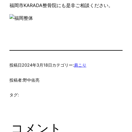
福岡市KARADA整骨院にも是非ご相談ください。
投稿日
2024年3月18日
カテゴリー:
肩こり
投稿者:
野中佑亮
タグ:
コメント