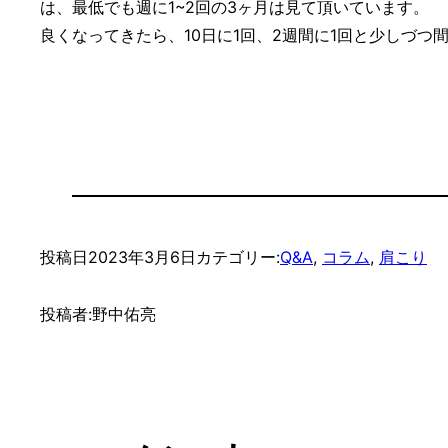
は、最低でも週に1~2回の3ヶ月は見て頂いています。
良くなってきたら、10日に1回、2週間に1回と少しづ
投稿日
2023年3月6日
カテゴリー:
Q&A
, 
コラム
, 
肩こり
投稿者:
野中佑亮