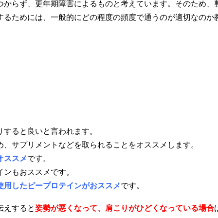
つからず、更年期障害によるものと考えています。そのため、
するためには、一般的にどの程度の頻度で通うのが適切なのか
りすると良いと言われます。
め、サプリメントなどを取られることをオススメします。
オススメ
です。
インもおススメです。
使用したピープロテインがおススメ
です。
伝えすると
姿勢が悪くなって、肩こりがひどくなっている場合