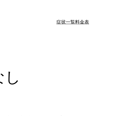
症状一覧
料金表
なし