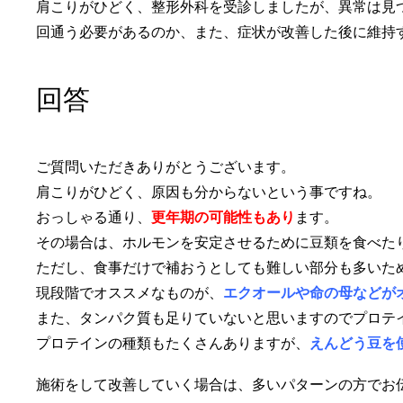
肩こりがひどく、整形外科を受診しましたが、異常は見
回通う必要があるのか、また、症状が改善した後に維持
回答
ご質問いただきありがとうございます。
肩こりがひどく、原因も分からないという事ですね。
おっしゃる通り、
更年期の可能性もあり
ます。
その場合は、ホルモンを安定させるために豆類を食べた
ただし、食事だけで補おうとしても難しい部分も多いた
現段階でオススメなものが、
エクオールや命の母などが
また、タンパク質も足りていないと思いますのでプロテ
プロテインの種類もたくさんありますが、
えんどう豆を
施術をして改善していく場合は、
多いパターンの方でお