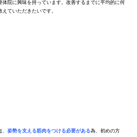
整体院に興味を持っています。改善するまでに平均的に何
教えていただきたいです。
は、
姿勢を支える筋肉をつける必要がある
為、
初めの方